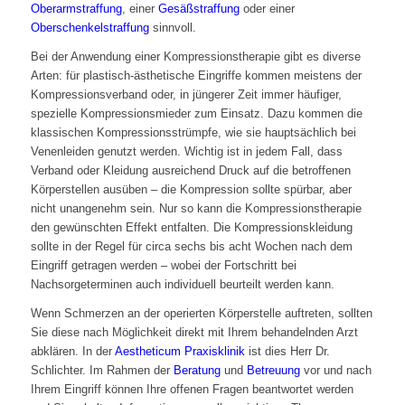
Oberarmstraffung
, einer
Gesäßstraffung
oder einer
Oberschenkelstraffung
sinnvoll.
Bei der Anwendung einer Kompressionstherapie gibt es diverse
Arten: für plastisch-ästhetische Eingriffe kommen meistens der
Kompressionsverband oder, in jüngerer Zeit immer häufiger,
spezielle Kompressionsmieder zum Einsatz. Dazu kommen die
klassischen Kompressionsstrümpfe, wie sie hauptsächlich bei
Venenleiden genutzt werden. Wichtig ist in jedem Fall, dass
Verband oder Kleidung ausreichend Druck auf die betroffenen
Körperstellen ausüben – die Kompression sollte spürbar, aber
nicht unangenehm sein. Nur so kann die Kompressionstherapie
den gewünschten Effekt entfalten. Die Kompressionskleidung
sollte in der Regel für circa sechs bis acht Wochen nach dem
Eingriff getragen werden – wobei der Fortschritt bei
Nachsorgeterminen auch individuell beurteilt werden kann.
Wenn Schmerzen an der operierten Körperstelle auftreten, sollten
Sie diese nach Möglichkeit direkt mit Ihrem behandelnden Arzt
abklären. In der
Aestheticum Praxisklinik
ist dies Herr Dr.
Schlichter. Im Rahmen der
Beratung
und
Betreuung
vor und nach
Ihrem Eingriff können Ihre offenen Fragen beantwortet werden