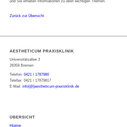
und Sie erhalten Informationen zu allen wichtigen Themen.
Zurück zur Übersicht
AESTHETICUM PRAXISKLINIK
Universitätsallee 3
28359 Bremen
Telefon:
0421 / 1787980
Telefax: 0421 / 17879817
E-Mail:
info{@}aestheticum-praxisklinik.de
ÜBERSICHT
Home