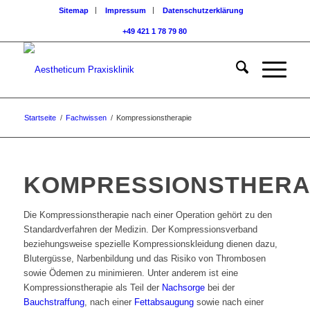
Sitemap
Impressum
Datenschutzerklärung
+49 421 1 78 79 80
Startseite
/
Fachwissen
/
Kompressionstherapie
KOMPRESSIONSTHERA
Die Kompressionstherapie nach einer Operation gehört zu den
Standardverfahren der Medizin. Der Kompressionsverband
beziehungsweise spezielle Kompressionskleidung dienen dazu,
Blutergüsse, Narbenbildung und das Risiko von Thrombosen
sowie Ödemen zu minimieren. Unter anderem ist eine
Kompressionstherapie als Teil der
Nachsorge
bei der
Bauchstraffung
, nach einer
Fettabsaugung
sowie nach einer