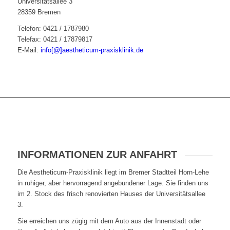
Universitätsallee 3
28359 Bremen
Telefon: 0421 / 1787980
Telefax: 0421 / 17879817
E-Mail:
info[@]aestheticum-praxisklinik.de
INFORMATIONEN ZUR ANFAHRT
Die Aestheticum-Praxisklinik liegt im Bremer Stadtteil Horn-Lehe
in ruhiger, aber hervorragend angebundener Lage. Sie finden uns
im 2. Stock des frisch renovierten Hauses der Universitätsallee
3.
Sie erreichen uns zügig mit dem Auto aus der Innenstadt oder