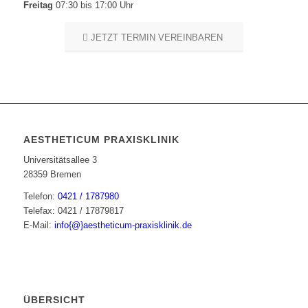
Freitag
07:30 bis 17:00 Uhr
JETZT TERMIN VEREINBAREN
AESTHETICUM PRAXISKLINIK
Universitätsallee 3
28359 Bremen
Telefon:
0421 / 1787980
Telefax: 0421 / 17879817
E-Mail:
info{@}aestheticum-praxisklinik.de
ÜBERSICHT