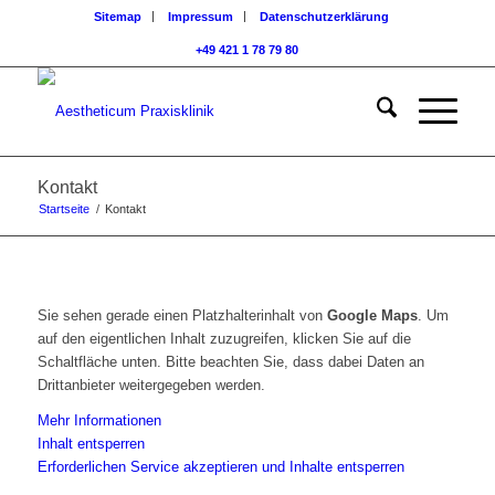
Sitemap
Impressum
Datenschutzerklärung
+49 421 1 78 79 80
Kontakt
Startseite
/
Kontakt
Sie sehen gerade einen Platzhalterinhalt von
Google Maps
. Um
auf den eigentlichen Inhalt zuzugreifen, klicken Sie auf die
Schaltfläche unten. Bitte beachten Sie, dass dabei Daten an
Drittanbieter weitergegeben werden.
Mehr Informationen
Inhalt entsperren
Erforderlichen Service akzeptieren und Inhalte entsperren