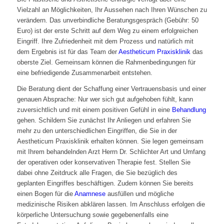
Vielzahl an Möglichkeiten, Ihr Aussehen nach Ihren Wünschen zu
verändern. Das unverbindliche Beratungsgespräch (Gebühr: 50
Euro) ist der erste Schritt auf dem Weg zu einem erfolgreichen
Eingriff. Ihre Zufriedenheit mit dem Prozess und natürlich mit
dem Ergebnis ist für das Team der
Aestheticum Praxisklinik
das
oberste Ziel. Gemeinsam können die Rahmenbedingungen für
eine befriedigende Zusammenarbeit entstehen.
Die Beratung dient der Schaffung einer Vertrauensbasis und einer
genauen Absprache: Nur wer sich gut aufgehoben fühlt, kann
zuversichtlich und mit einem positiven Gefühl in eine
Behandlung
gehen. Schildern Sie zunächst Ihr Anliegen und erfahren Sie
mehr zu den unterschiedlichen Eingriffen, die Sie in der
Aestheticum Praxisklinik erhalten können. Sie legen gemeinsam
mit Ihrem behandelnden Arzt Herrn Dr. Schlichter Art und Umfang
der operativen oder konservativen Therapie fest. Stellen Sie
dabei ohne Zeitdruck alle Fragen, die Sie bezüglich des
geplanten Eingriffes beschäftigen. Zudem können Sie bereits
einen Bogen für die
Anamnese
ausfüllen und mögliche
medizinische Risiken abklären lassen. Im Anschluss erfolgen die
körperliche Untersuchung sowie gegebenenfalls eine