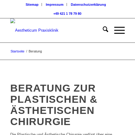
Sitemap
Impressum
Datenschutzerklärung
+49 421 1 78 79 80
Startseite
/
Beratung
BERATUNG ZUR
PLASTISCHEN &
ÄSTHETISCHEN
CHIRURGIE
Die Plastische und Ästhetische Chirurgie verfügt über eine