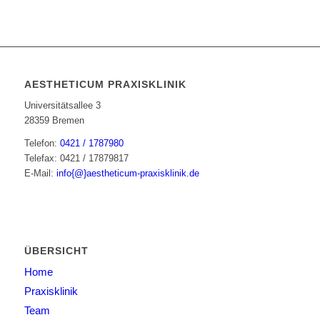
AESTHETICUM PRAXISKLINIK
Universitätsallee 3
28359 Bremen
Telefon:
0421 / 1787980
Telefax: 0421 / 17879817
E-Mail:
info{@}aestheticum-praxisklinik.de
ÜBERSICHT
Home
Praxisklinik
Team