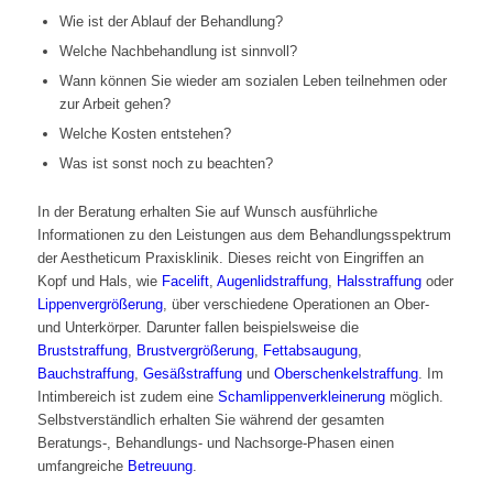
Wie ist der Ablauf der Behandlung?
Welche Nachbehandlung ist sinnvoll?
Wann können Sie wieder am sozialen Leben teilnehmen oder
zur Arbeit gehen?
Welche Kosten entstehen?
Was ist sonst noch zu beachten?
In der Beratung erhalten Sie auf Wunsch ausführliche
Informationen zu den Leistungen aus dem Behandlungsspektrum
der Aestheticum Praxisklinik. Dieses reicht von Eingriffen an
Kopf und Hals, wie
Facelift
,
Augenlidstraffung
,
Halsstraffung
oder
Lippenvergrößerung
, über verschiedene Operationen an Ober-
und Unterkörper. Darunter fallen beispielsweise die
Bruststraffung
,
Brustvergrößerung
,
Fettabsaugung
,
Bauchstraffung
,
Gesäßstraffung
und
Oberschenkelstraffung
. Im
Intimbereich ist zudem eine
Schamlippenverkleinerung
möglich.
Selbstverständlich erhalten Sie während der gesamten
Beratungs-, Behandlungs- und Nachsorge-Phasen einen
umfangreiche
Betreuung
.