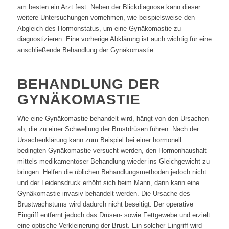
am besten ein Arzt fest. Neben der Blickdiagnose kann dieser
weitere Untersuchungen vornehmen, wie beispielsweise den
Abgleich des Hormonstatus, um eine Gynäkomastie zu
diagnostizieren. Eine vorherige Abklärung ist auch wichtig für eine
anschließende Behandlung der Gynäkomastie.
BEHANDLUNG DER
GYNÄKOMASTIE
Wie eine Gynäkomastie behandelt wird, hängt von den Ursachen
ab, die zu einer Schwellung der Brustdrüsen führen. Nach der
Ursachenklärung kann zum Beispiel bei einer hormonell
bedingten Gynäkomastie versucht werden, den Hormonhaushalt
mittels medikamentöser Behandlung wieder ins Gleichgewicht zu
bringen. Helfen die üblichen Behandlungsmethoden jedoch nicht
und der Leidensdruck erhöht sich beim Mann, dann kann eine
Gynäkomastie invasiv behandelt werden. Die Ursache des
Brustwachstums wird dadurch nicht beseitigt. Der operative
Eingriff entfernt jedoch das Drüsen- sowie Fettgewebe und erzielt
eine optische Verkleinerung der Brust. Ein solcher Eingriff wird