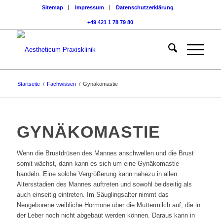
Sitemap
Impressum
Datenschutzerklärung
+49 421 1 78 79 80
Startseite
/
Fachwissen
/
Gynäkomastie
GYNÄKOMASTIE
Wenn die Brustdrüsen des Mannes anschwellen und die Brust
somit wächst, dann kann es sich um eine Gynäkomastie
handeln. Eine solche Vergrößerung kann nahezu in allen
Altersstadien des Mannes auftreten und sowohl beidseitig als
auch einseitig eintreten. Im Säuglingsalter nimmt das
Neugeborene weibliche Hormone über die Muttermilch auf, die in
der Leber noch nicht abgebaut werden können. Daraus kann in