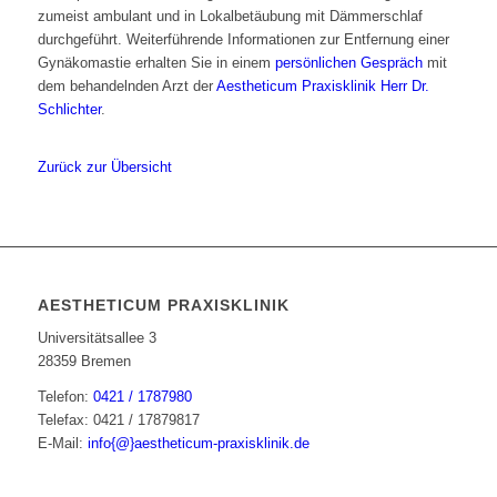
zumeist ambulant und in Lokalbetäubung mit Dämmerschlaf
durchgeführt. Weiterführende Informationen zur Entfernung einer
Gynäkomastie erhalten Sie in einem
persönlichen Gespräch
mit
dem behandelnden Arzt der
Aestheticum Praxisklinik
Herr Dr.
Schlichter
.
Zurück zur Übersicht
AESTHETICUM PRAXISKLINIK
Universitätsallee 3
28359 Bremen
Telefon:
0421 / 1787980
Telefax: 0421 / 17879817
E-Mail:
info{@}aestheticum-praxisklinik.de