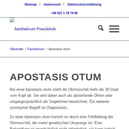
Sitemap
Impressum
Datenschutzerklärung
+49 421 1 78 79 80
Startseite
/
Fachwissen
/
Apostasis otum
APOSTASIS OTUM
Bei einer Apostasis otum steht die Ohrmuschel mehr als 30 Grad
vom Kopf ab. Sie wird daher auch als abstehende Ohren oder
umgangssprachlich als Segelohren bezeichnet. Ein weiterer
synonymer Begriff ist Otapostasis.
Zu einer Apostasis otum kommt es durch eine Fehlbildung der
Ohrmuschel, die meist genetischen Ursprungs ist. Eine
Behandlung ist grundsätzlich nicht erforderlich, sie kann jedoch