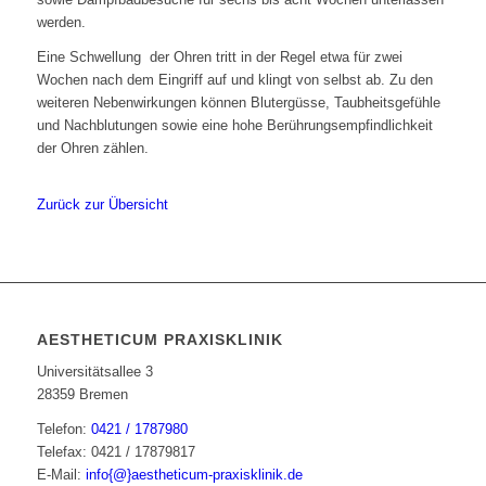
werden.
Eine Schwellung der Ohren tritt in der Regel etwa für zwei
Wochen nach dem Eingriff auf und klingt von selbst ab. Zu den
weiteren Nebenwirkungen können Blutergüsse, Taubheitsgefühle
und Nachblutungen sowie eine hohe Berührungsempfindlichkeit
der Ohren zählen.
Zurück zur Übersicht
AESTHETICUM PRAXISKLINIK
Universitätsallee 3
28359 Bremen
Telefon:
0421 / 1787980
Telefax: 0421 / 17879817
E-Mail:
info{@}aestheticum-praxisklinik.de