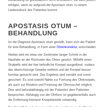
erfolgen, wenn es aufgrund der Apostasis otum zu einem
Leidensdruck des Patienten kommt.
APOSTASIS OTUM –
BEHANDLUNG
Ist die Diagnose Apostasis otum gestellt, kann sich der Patient
für eine Behandlung, in Form einer
Ohrenkorrektur
, entscheiden.
Hierbei wird ein etwa vier Zentimeter langer Schnitt in die
Hautfalte an der Rückseite des Ohres gesetzt. Mithilfe eines
Skalpells wird der hier befindliche Knorpel ausgedünnt, sodass
das überschüssige Gewebe entfernt und der Knorpel besser
formbar gemacht wird. Das Ergebnis wird vernäht und somit
gesichert. Es sind sowohl Nähte zur Formung des Ohrknorpels,
als auch zur Rotation und Fixierung der Ohrmuschel möglich.
Dies wird befundabhängig mit der Patientin/ dem Patienten
besprochen. Abhängig von der Ohrform ist gegebenenfalls auch
die Entfernung kleinerer Knorpelanteile notwendig.