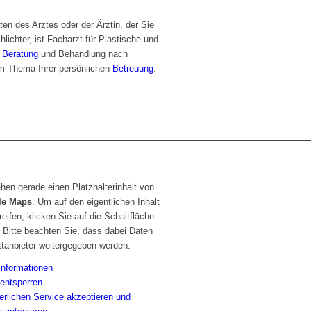
ten des Arztes oder der Ärztin, der Sie
lichter, ist Facharzt für Plastische und
e
Beratung
und Behandlung nach
um Thema Ihrer persönlichen
Betreuung
.
hen gerade einen Platzhalterinhalt von
le Maps
. Um auf den eigentlichen Inhalt
eifen, klicken Sie auf die Schaltfläche
 Bitte beachten Sie, dass dabei Daten
ttanbieter weitergegeben werden.
Informationen
 entsperren
erlichen Service akzeptieren und