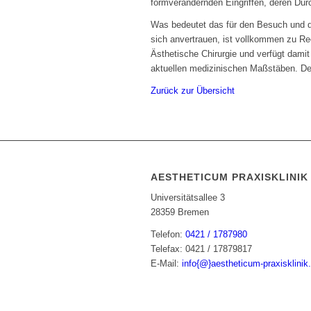
formverändernden Eingriffen, deren Du
Was bedeutet das für den Besuch und 
sich anvertrauen, ist vollkommen zu Rec
Ästhetische Chirurgie und verfügt damit
aktuellen medizinischen Maßstäben. Den
Zurück zur Übersicht
AESTHETICUM PRAXISKLINIK
Universitätsallee 3
28359 Bremen
Telefon:
0421 / 1787980
Telefax: 0421 / 17879817
E-Mail:
info{@}aestheticum-praxisklinik