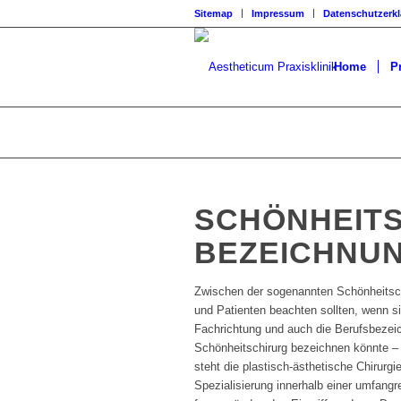
Sitemap
Impressum
Datenschutzerk
Home
Pr
SCHÖNHEITS
BEZEICHNU
Zwischen der sogenannten Schönheitschir
und Patienten beachten sollten, wenn si
Fachrichtung und auch die Berufsbezeich
Schönheitschirurg bezeichnen könnte – 
steht die plastisch-ästhetische Chirurgi
Spezialisierung innerhalb einer umfang