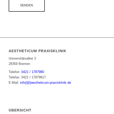
AESTHETICUM PRAXISKLINIK
Universitätsallee 3
28359 Bremen
Telefon:
0421 / 1787980
Telefax: 0421 / 17879817
E-Mail:
info{@}aestheticum-praxisklinik.de
ÜBERSICHT