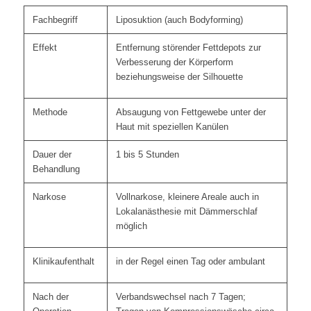
Fachbegriff
Liposuktion (auch Bodyforming)
Effekt
Entfernung störender Fettdepots zur
Verbesserung der Körperform
beziehungsweise der Silhouette
Methode
Absaugung von Fettgewebe unter der
Haut mit speziellen Kanülen
Dauer der
1 bis 5 Stunden
Behandlung
Narkose
Vollnarkose, kleinere Areale auch in
Lokalanästhesie mit Dämmerschlaf
möglich
Klinikaufenthalt
in der Regel einen Tag oder ambulant
Nach der
Verbandswechsel nach 7 Tagen;