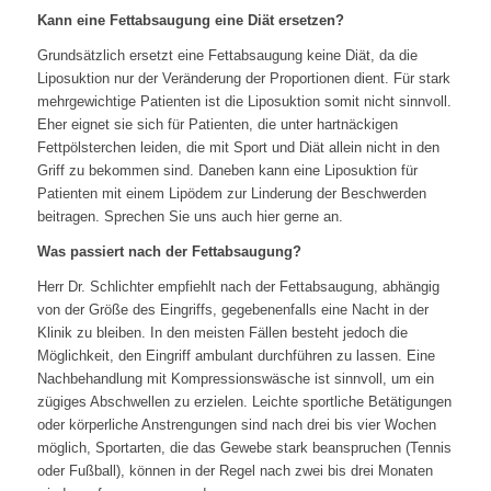
Kann eine Fettabsaugung eine Diät ersetzen?
Grundsätzlich ersetzt eine Fettabsaugung keine Diät, da die
Liposuktion nur der Veränderung der Proportionen dient. Für stark
mehrgewichtige Patienten ist die Liposuktion somit nicht sinnvoll.
Eher eignet sie sich für Patienten, die unter hartnäckigen
Fettpölsterchen leiden, die mit Sport und Diät allein nicht in den
Griff zu bekommen sind. Daneben kann eine Liposuktion für
Patienten mit einem Lipödem zur Linderung der Beschwerden
beitragen. Sprechen Sie uns auch hier gerne an.
Was passiert nach der Fettabsaugung?
Herr Dr. Schlichter empfiehlt nach der Fettabsaugung, abhängig
von der Größe des Eingriffs, gegebenenfalls eine Nacht in der
Klinik zu bleiben. In den meisten Fällen besteht jedoch die
Möglichkeit, den Eingriff ambulant durchführen zu lassen. Eine
Nachbehandlung mit Kompressionswäsche ist sinnvoll, um ein
zügiges Abschwellen zu erzielen. Leichte sportliche Betätigungen
oder körperliche Anstrengungen sind nach drei bis vier Wochen
möglich, Sportarten, die das Gewebe stark beanspruchen (Tennis
oder Fußball), können in der Regel nach zwei bis drei Monaten